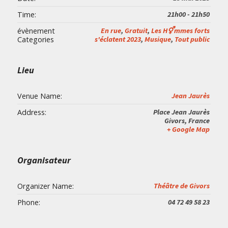
Time:
21h00 - 21h50
évènement
En rue
,
Gratuit
,
Les H⚥mmes forts
Categories
s'éclatent 2023
,
Musique
,
Tout public
Lieu
Venue Name:
Jean Jaurès
Address:
Place Jean Jaurès
Givors
,
France
+ Google Map
Organisateur
Organizer Name:
Théâtre de Givors
Phone:
04 72 49 58 23