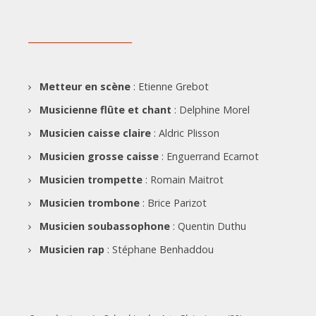
Metteur en scène
: Etienne Grebot
Musicienne flûte et chant
: Delphine Morel
Musicien caisse claire
: Aldric Plisson
Musicien grosse caisse
: Enguerrand Ecarnot
Musicien trompette
: Romain Maitrot
Musicien trombone
: Brice Parizot
Musicien soubassophone
: Quentin Duthu
Musicien rap
: Stéphane Benhaddou