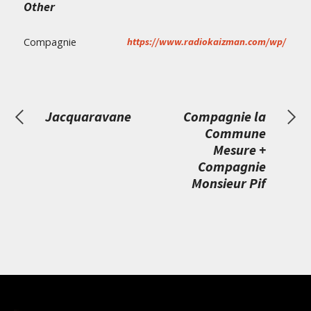
Other
Compagnie
https://www.radiokaizman.com/wp/
Jacquaravane
Compagnie la
Commune
Mesure +
Compagnie
Monsieur Pif