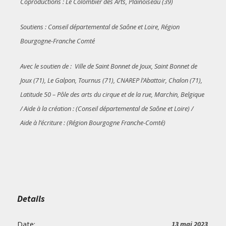
Coproductions : Le Colombier des Arts, Plainoiseau (39)
Soutiens :
Conseil départemental de Saône et Loire,
Région
Bourgogne-Franche Comté
Avec le soutien de : Ville de Saint Bonnet de Joux, Saint Bonnet de
Joux (71), Le Galpon, Tournus (71), CNAREP l’Abattoir, Chalon (71),
Latitude 50 – Pôle des arts du cirque et de la rue, Marchin, Belgique
/ Aide à la création : (Conseil départemental de Saône et Loire) /
Aide à l’écriture : (Région Bourgogne Franche-Comté)
Details
Date:
13 mai 2023