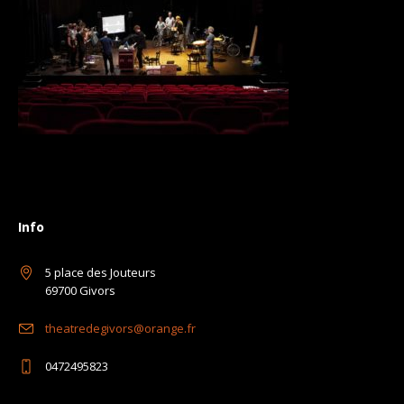
Info
5 place des Jouteurs
69700 Givors
theatredegivors@orange.fr
0472495823