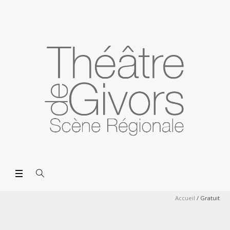
Accueil
/
Gratuit