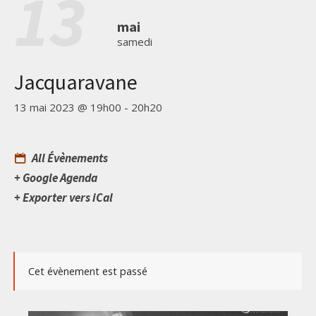
13
mai
samedi
Jacquaravane
13 mai 2023 @ 19h00
-
20h20
All Évènements
+ Google Agenda
+ Exporter vers iCal
Cet évènement est passé