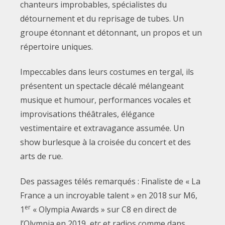
chanteurs improbables, spécialistes du
détournement et du reprisage de tubes. Un
groupe étonnant et détonnant, un propos et un
répertoire uniques.
Impeccables dans leurs costumes en tergal, ils
présentent un spectacle décalé mélangeant
musique et humour, performances vocales et
improvisations théâtrales, élégance
vestimentaire et extravagance assumée. Un
show burlesque à la croisée du concert et des
arts de rue.
Des passages télés remarqués : Finaliste de « La
France a un incroyable talent » en 2018 sur M6,
er
1
« Olympia Awards » sur C8 en direct de
l’Olympia en 2019, etc et radios comme dans