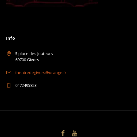
Info
5 place des Jouteurs
69700 Givors
theatredegivors@orange.fr
0472495823