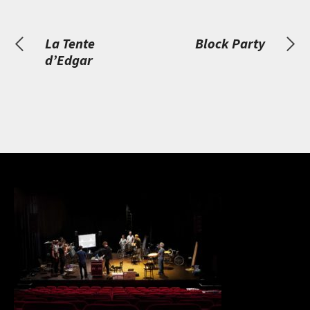
La Tente
Block Party
d’Edgar