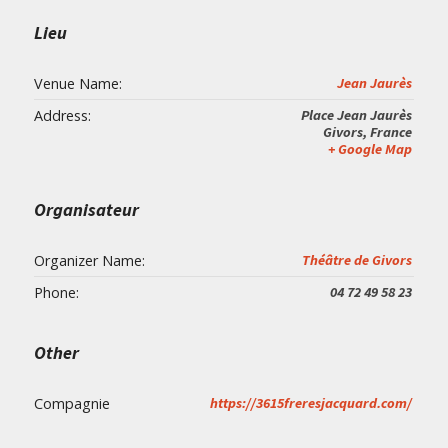
Lieu
Venue Name:
Jean Jaurès
Address:
Place Jean Jaurès
Givors
,
France
+ Google Map
Organisateur
Organizer Name:
Théâtre de Givors
Phone:
04 72 49 58 23
Other
Compagnie
https://3615freresjacquard.com/