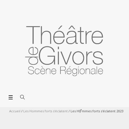
Accueil
/
Les Hommes forts s'éclatent
/
Les H⚥mmes forts s'éclatent 2023