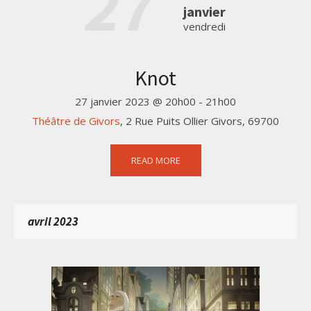
27
janvier
vendredi
Knot
27 janvier 2023 @ 20h00
-
21h00
Théâtre de Givors
,
2 Rue Puits Ollier
Givors
,
69700
READ MORE
avril 2023