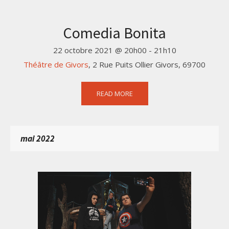
Comedia Bonita
22 octobre 2021 @ 20h00
-
21h10
Théâtre de Givors
,
2 Rue Puits Ollier
Givors
,
69700
READ MORE
mai 2022