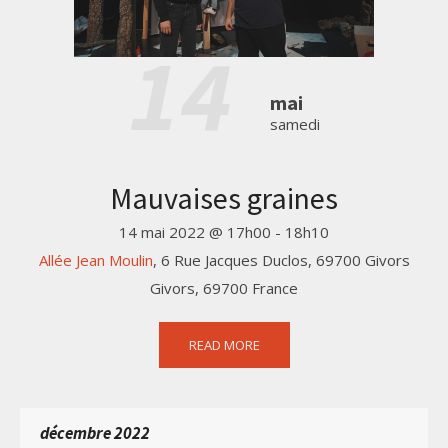
14
mai
samedi
Mauvaises graines
14 mai 2022 @ 17h00
-
18h10
Allée Jean Moulin
,
6 Rue Jacques Duclos, 69700 Givors
Givors
,
69700
France
READ MORE
décembre 2022