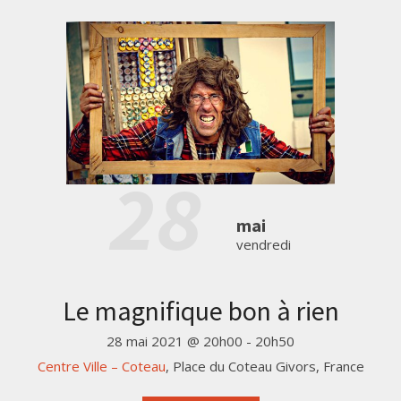
28
mai
vendredi
Le magnifique bon à rien
28 mai 2021 @ 20h00
-
20h50
Centre Ville – Coteau
,
Place du Coteau
Givors
,
France