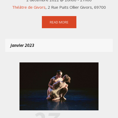
Théâtre de Givors
,
2 Rue Puits Ollier
Givors
,
69700
READ MORE
janvier 2023