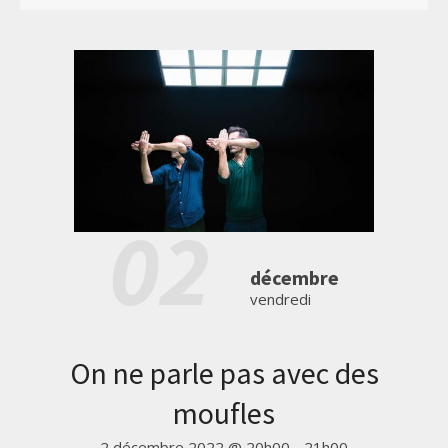
02
décembre
vendredi
On ne parle pas avec des
moufles
2 décembre 2022 @ 20h00
-
21h00