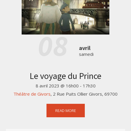
08
avril
samedi
Le voyage du Prince
8 avril 2023 @ 16h00
-
17h30
Théâtre de Givors
,
2 Rue Puits Ollier
Givors
,
69700
READ MORE