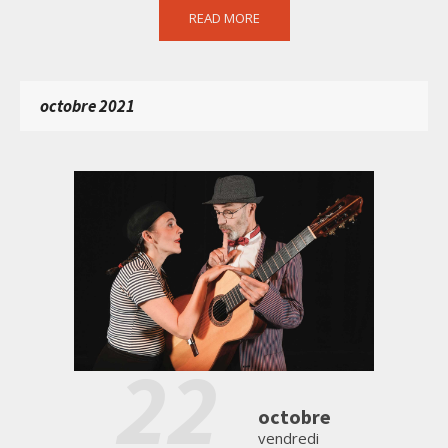
READ MORE
octobre 2021
22
octobre
vendredi