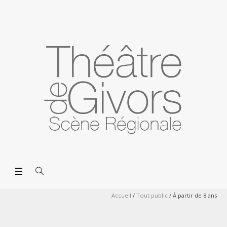
Accueil
/
Tout public
/
À partir de 8 ans