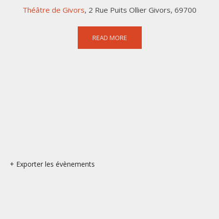
Théâtre de Givors
,
2 Rue Puits Ollier
Givors
,
69700
READ MORE
+ Exporter les évènements