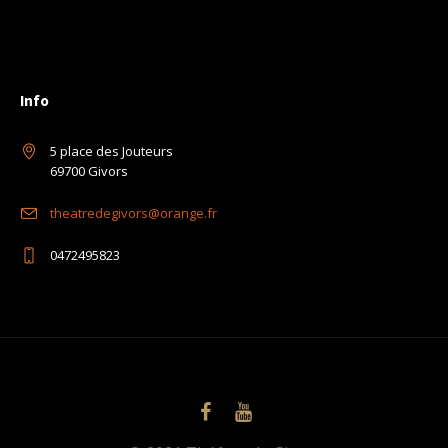
Info
5 place des Jouteurs
69700 Givors
theatredegivors@orange.fr
0472495823