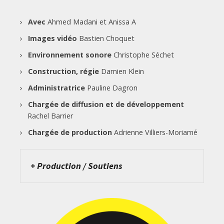
Avec
Ahmed Madani et Anissa A
Images vidéo
Bastien Choquet
E
nvironnement sonore
Christophe Séchet
Construction, régie
Damien Klein
A
dministratrice
Pauline Dagron
Chargée de diffusion et de développement
Rachel Barrier
Chargée de production
Adrienne Villiers-Moriamé
+ Production / Soutiens