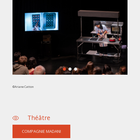
©Ariane Catton
Théâtre
COMPAGNIE MADANI