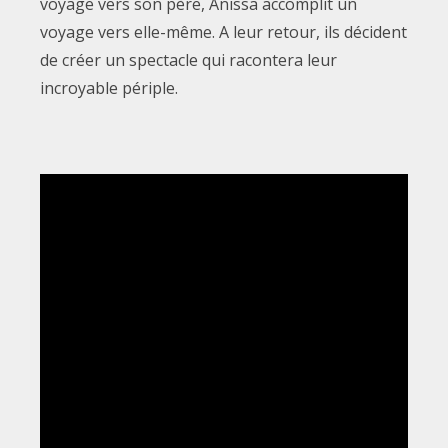
voyage vers son père, Anissa accomplit un
voyage vers elle-même. A leur retour, ils décident
de créer un spectacle qui racontera leur
incroyable périple.