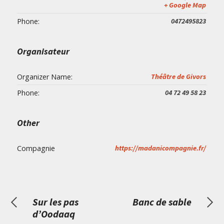
+ Google Map
Phone:
0472495823
Organisateur
Organizer Name:
Théâtre de Givors
Phone:
04 72 49 58 23
Other
Compagnie
https://madanicompagnie.fr/
Sur les pas
Banc de sable
d’Oodaaq