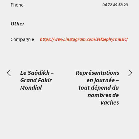
Phone:
04 72 49 58 23
Other
Compagnie
https://www.instagram.com/zefzephyrmusic/
Le Saâdikh –
Représentations
Grand Fakir
en journée –
Mondial
Tout dépend du
nombres de
vaches