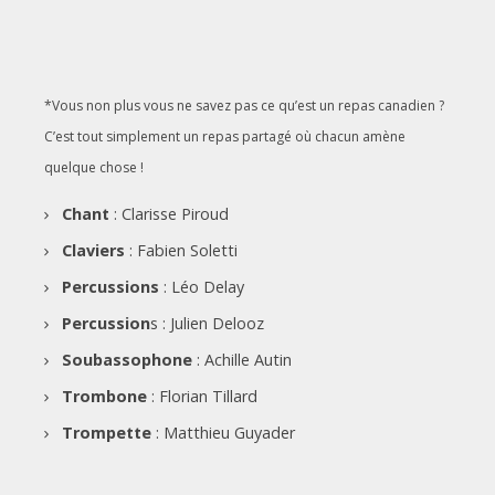
*Vous non plus vous ne savez pas ce qu’est un repas canadien ?
C’est tout simplement un repas partagé où chacun amène
quelque chose !
Chant
: Clarisse Piroud
Claviers
: Fabien Soletti
Percussions
: Léo Delay
Percussion
s : Julien Delooz
Soubassophone
: Achille Autin
Trombone
: Florian Tillard
Trompette
: Matthieu Guyader