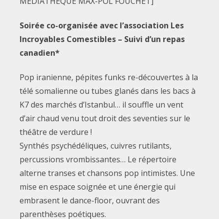
MÉDIATHÈQUE MAX-POL FOUCHET]
Soirée co-organisée avec l’association Les
Incroyables Comestibles – Suivi d’un repas
canadien*
Pop iranienne, pépites funks re-découvertes à la
télé somalienne ou tubes glanés dans les bacs à
K7 des marchés d’Istanbul… il souffle un vent
d’air chaud venu tout droit des seventies sur le
théâtre de verdure !
Synthés psychédéliques, cuivres rutilants,
percussions vrombissantes… Le répertoire
alterne transes et chansons pop intimistes. Une
mise en espace soignée et une énergie qui
embrasent le dance-floor, ouvrant des
parenthèses poétiques.