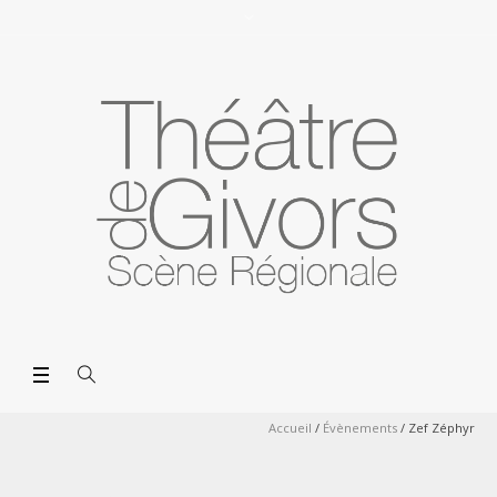
Accueil
/
Évènements
/
Zef Zéphyr