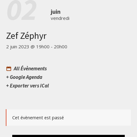
02
juin
vendredi
Zef Zéphyr
2 juin 2023 @ 19h00
-
20h00
All Évènements
+ Google Agenda
+ Exporter vers iCal
Cet évènement est passé