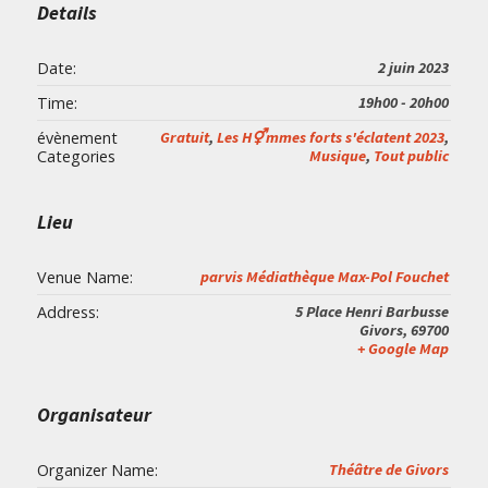
Details
Date:
2 juin 2023
Time:
19h00 - 20h00
évènement
Gratuit
,
Les H⚥mmes forts s'éclatent 2023
,
Categories
Musique
,
Tout public
Lieu
Venue Name:
parvis Médiathèque Max-Pol Fouchet
Address:
5 Place Henri Barbusse
Givors
,
69700
+ Google Map
Organisateur
Organizer Name:
Théâtre de Givors