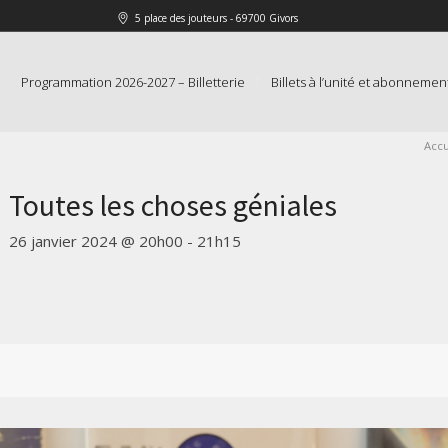
5 place des jouteurs - 69700 Givors
Programmation 2026-2027 – Billetterie
Billets à l’unité et abonnemen
Accu
Toutes les choses géniales
26 janvier 2024 @ 20h00
-
21h15