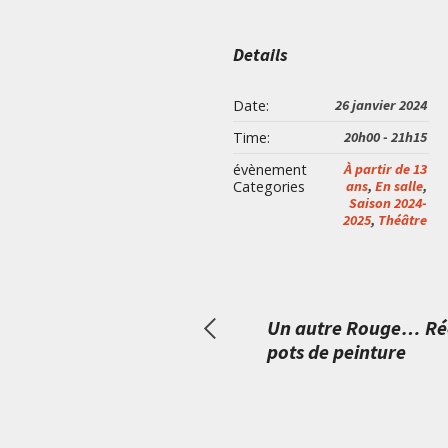
Details
Date:
26 janvier 2024
Time:
20h00 - 21h15
évènement
À partir de 13
Categories
ans
,
En salle
,
Saison 2024-
2025
,
Théâtre
Un autre Rouge… Réc
pots de peinture