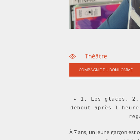
Théâtre
COMPAGNIE DU BONHOMME
« 1. Les glaces. 2.
debout après l’heure
reg
À 7 ans, un jeune garçon est 