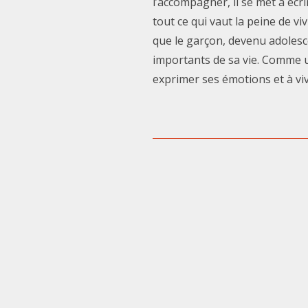
l’accompagner, il se met à écri
tout ce qui vaut la peine de viv
que le garçon, devenu adolesc
importants de sa vie. Comme un
exprimer ses émotions et à viv