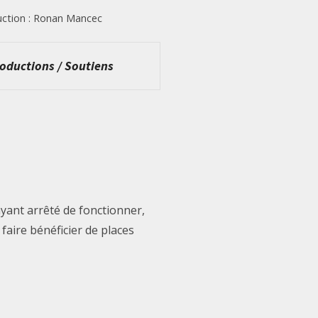
ction : Ronan Mancec
roductions / Soutiens
yant arrêté de fonctionner,
aire bénéficier de places