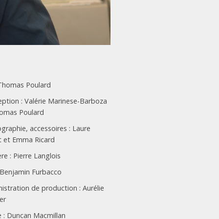
 Thomas Poulard
ption : Valérie Marinese-Barboza
omas Poulard
graphie, accessoires : Laure
t et Emma Ricard
re : Pierre Langlois
 Benjamin Furbacco
istration de production : Aurélie
er
 : Duncan Macmillan