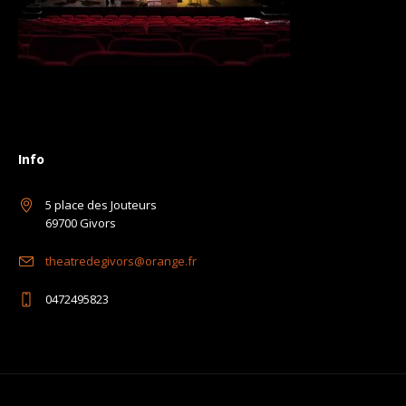
Info
5 place des Jouteurs
69700 Givors
theatredegivors@orange.fr
0472495823