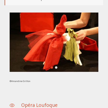
©Amandine Grillon
Opéra Loufoque