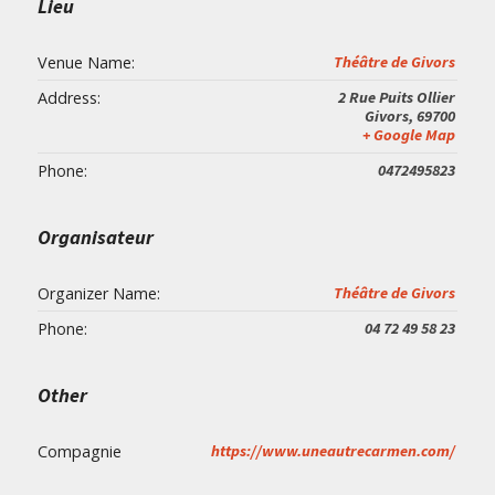
Lieu
Venue Name:
Théâtre de Givors
Address:
2 Rue Puits Ollier
Givors
,
69700
+ Google Map
Phone:
0472495823
Organisateur
Organizer Name:
Théâtre de Givors
Phone:
04 72 49 58 23
Other
Compagnie
https://www.uneautrecarmen.com/