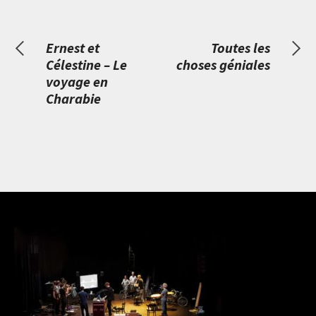
Ernest et
Toutes les
Célestine – Le
choses géniales
voyage en
Charabie