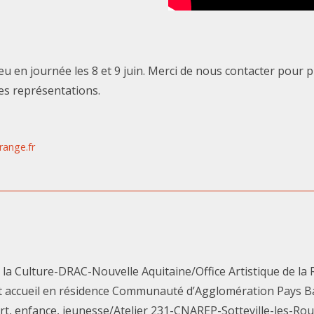
u en journée les 8 et 9 juin. Merci de nous contacter pour p
ces représentations.
range.fr
e la Culture-DRAC-Nouvelle Aquitaine/Office Artistique de la
et accueil en résidence Communauté d’Agglomération Pays B
t, enfance, jeunesse/Atelier 231-CNAREP-Sotteville-les-R