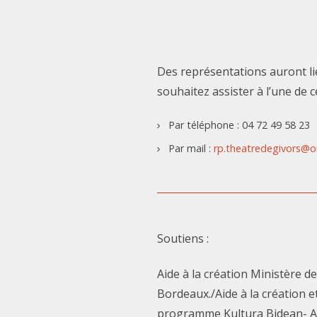
Des représentations auront lie
souhaitez assister à l’une de 
Par téléphone : 04 72 49 58 23
Par mail :
rp.theatredegivors@o
Soutiens :
Aide à la création Ministère d
Bordeaux./Aide à la création 
programme Kultura Bidean- Ar