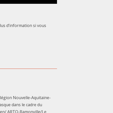
lus d’information si vous
 Région Nouvelle-Aquitaine-
asque dans le cadre du
ouen/ ARTO-Ramonville/Le