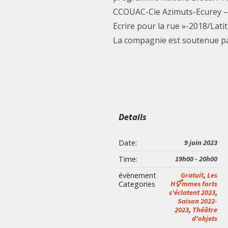
CCOUAC-Cie Azimuts-Ecurey – M
Ecrire pour la rue »-2018/La
La compagnie est soutenue par
Details
Date:
9 juin 2023
Time:
19h00 - 20h00
évènement
Gratuit
,
Les
Categories
H⚥mmes forts
s'éclatent 2023
,
Saison 2022-
2023
,
Théâtre
d'objets