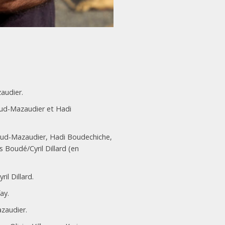
audier.
aud-Mazaudier et Hadi
taud-Mazaudier, Hadi Boudechiche,
Boudé/Cyril Dillard (en
il Dillard.
ay.
zaudier.