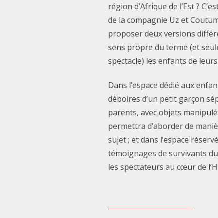
région d’Afrique de l’Est ? C’es
de la compagnie Uz et Coutume
proposer deux versions différ
sens propre du terme (et seu
spectacle) les enfants de leur
Dans l’espace dédié aux enfant
déboires d’un petit garçon sé
parents, avec objets manipulés
permettra d’aborder de maniè
sujet ; et dans l’espace réserv
témoignages de survivants du
les spectateurs au cœur de l’Hi