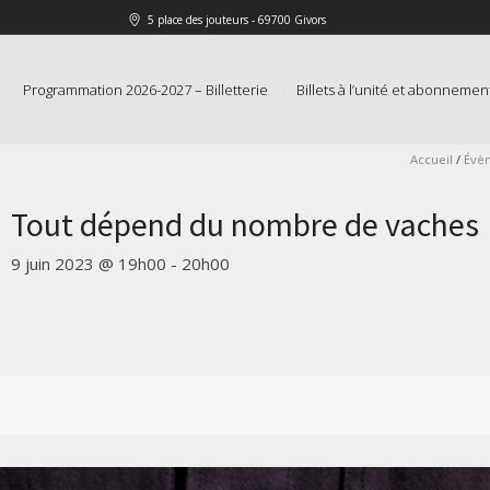
5 place des jouteurs - 69700 Givors
Programmation 2026-2027 – Billetterie
Billets à l’unité et abonnemen
Accueil
/
Évè
Tout dépend du nombre de vaches
9 juin 2023 @ 19h00
-
20h00