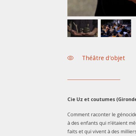
Théâtre d′objet
Cie Uz et coutumes (Girond
Comment raconter le génocide
à des enfants qui n’étaient 
faits et qui vivent à des millie