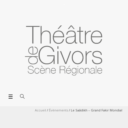
Accueil
/
Évènements
/
Le Saâdikh – Grand Fakir Mondial