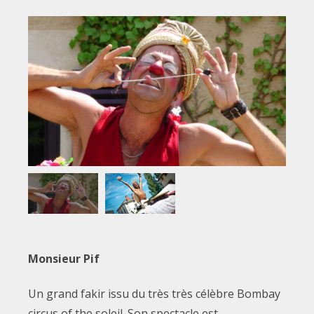
Monsieur Pif
Un grand fakir issu du très très célèbre Bombay
circus of the soleil. Son spectacle est