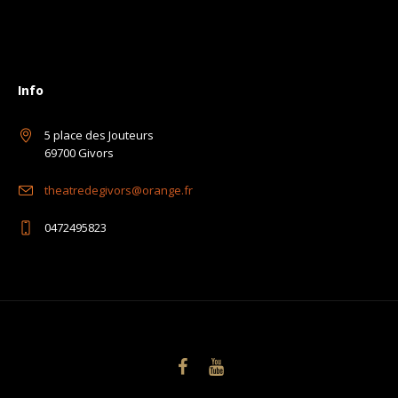
Info
5 place des Jouteurs
69700 Givors
theatredegivors@orange.fr
0472495823