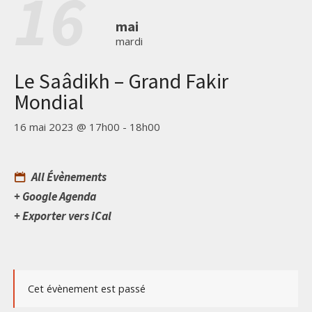
16
mai
mardi
Le Saâdikh – Grand Fakir
Mondial
16 mai 2023 @ 17h00
-
18h00
All Évènements
+ Google Agenda
+ Exporter vers iCal
Cet évènement est passé