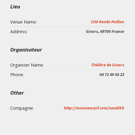
Lieu
Venue Name:
Cité Renée Peillon
Address:
Givors
,
69700
France
Organisateur
Organizer Name:
Théâtre de Givors
Phone:
04 72 49 58 23
Other
Compagnie
http://monsieurpif.com/saadikh