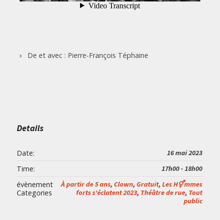
De et avec : Pierre-François Téphaine
Details
Date:
16 mai 2023
Time:
17h00 - 18h00
évènement
À partir de 5 ans
,
Clown
,
Gratuit
,
Les H⚥mmes
Categories
forts s'éclatent 2023
,
Théâtre de rue
,
Tout
public