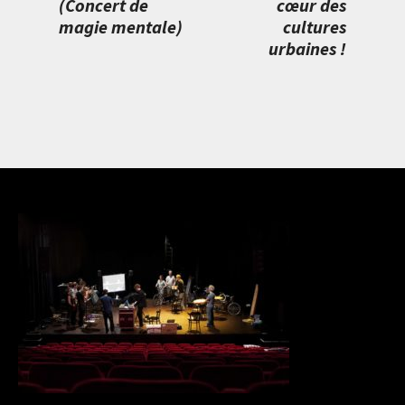
(Concert de
cœur des
magie mentale)
cultures
urbaines !