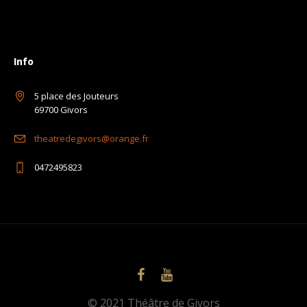
Info
5 place des Jouteurs
69700 Givors
theatredegivors@orange.fr
0472495823
© 2021 Théâtre de Givors