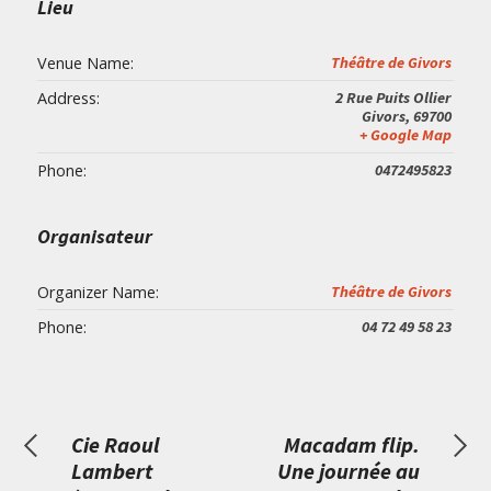
Lieu
Venue Name:
Théâtre de Givors
Address:
2 Rue Puits Ollier
Givors
,
69700
+ Google Map
Phone:
0472495823
Organisateur
Organizer Name:
Théâtre de Givors
Phone:
04 72 49 58 23
Cie Raoul
Macadam flip.
Lambert
Une journée au