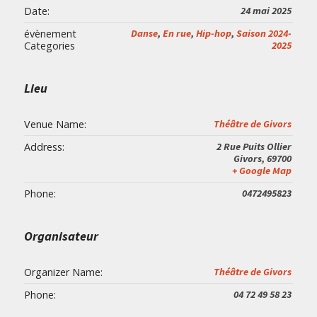
Date:
24 mai 2025
évènement
Danse
,
En rue
,
Hip-hop
,
Saison 2024-
Categories
2025
Lieu
Venue Name:
Théâtre de Givors
Address:
2 Rue Puits Ollier
Givors
,
69700
+ Google Map
Phone:
0472495823
Organisateur
Organizer Name:
Théâtre de Givors
Phone:
04 72 49 58 23