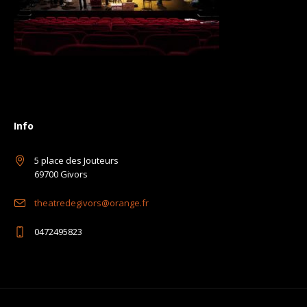
Info
5 place des Jouteurs
69700 Givors
theatredegivors@orange.fr
0472495823