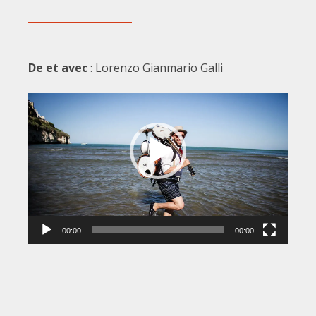
De et avec
: Lorenzo Gianmario Galli
Lecteur
vidéo
00:00
00:00