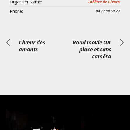
Organizer Name:
Théâtre de Givors
Phone:
04 72 49 58 23
Chœur des
Road movie sur
amants
place et sans
caméra