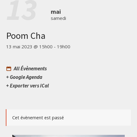
13
mai
samedi
Poom Cha
13 mai 2023 @ 15h00
-
19h00
All Évènements
+ Google Agenda
+ Exporter vers iCal
Cet évènement est passé