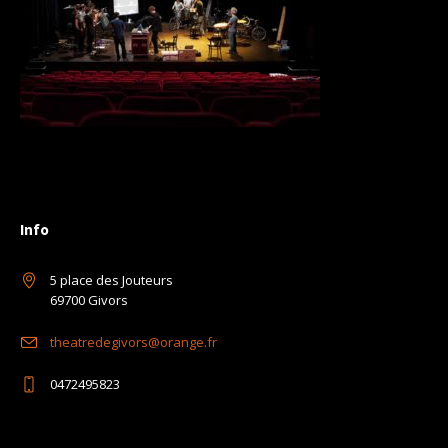
Info
5 place des Jouteurs
69700 Givors
theatredegivors@orange.fr
0472495823