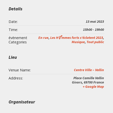
Details
Date:
13 mai 2023
Time:
15h00 - 19h00
évènement
En rue
,
Les H⚥mmes forts s'éclatent 2023
,
Categories
Musique
,
Tout public
Lieu
Venue Name:
Centre Ville – Vallin
Address:
Place Camille Vallin
Givors
,
69700
France
+ Google Map
Organisateur