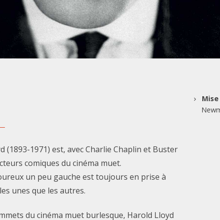
Mise
Newm
d (1893-1971) est, avec Charlie Chaplin et Buster
acteurs comiques du cinéma muet.
reux un peu gauche est toujours en prise à
les unes que les autres.
mmets du cinéma muet burlesque, Harold Lloyd