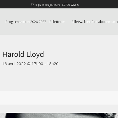
5 place des jouteurs - 69700 Givors
Programmation 2026-2027 – Billetterie
Billets à l’unité et abonnemen
Harold Lloyd
16 avril 2022 @ 17h00
-
18h20