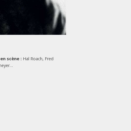
 en scène :
Hal Roach, Fred
eyer…