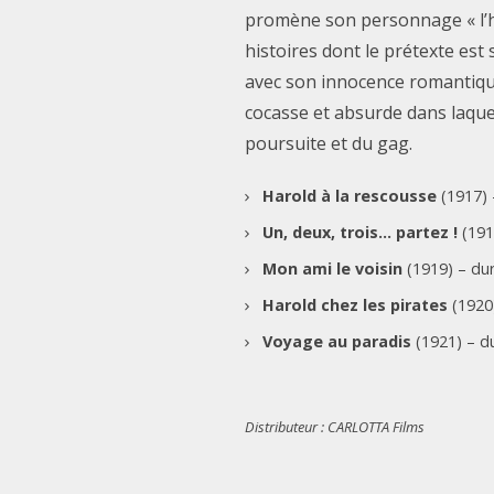
promène son personnage « l’ho
histoires dont le prétexte est
avec son innocence romantique
cocasse et absurde dans laquell
poursuite et du gag.
Harold à la rescousse
(1917) 
Un, deux, trois… partez !
(191
Mon ami le voisin
(1919) – dur
Harold chez les pirates
(1920)
Voyage au paradis
(1921) – d
Distributeur : CARLOTTA Films