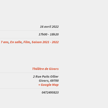
16 avril 2022
17h00 - 18h20
 7 ans
,
En salle
,
Film
,
Saison 2021 - 2022
Théâtre de Givors
2 Rue Puits Ollier
Givors
,
69700
+ Google Map
0472495823