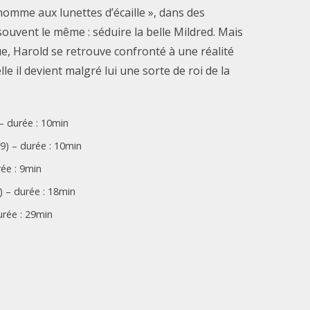
mme aux lunettes d’écaille », dans des
 souvent le même : séduire la belle Mildred. Mais
, Harold se retrouve confronté à une réalité
e il devient malgré lui une sorte de roi de la
– durée : 10min
9) – durée : 10min
ée : 9min
 – durée : 18min
urée : 29min