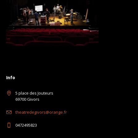
Info
5 place des Jouteurs
69700 Givors
theatredegivors@orange.fr
0472495823