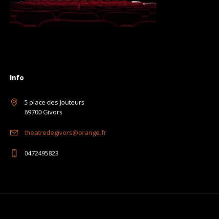
Info
5 place des Jouteurs
69700 Givors
theatredegivors@orange.fr
0472495823