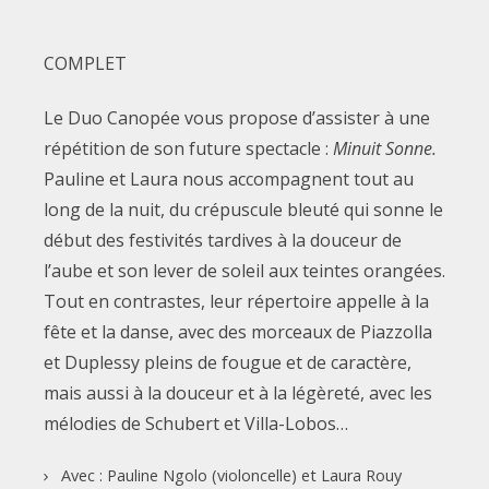
COMPLET
Le Duo Canopée vous propose d’assister à une
répétition de son future spectacle :
Minuit Sonne.
Pauline et Laura nous accompagnent tout au
long de la nuit, du crépuscule bleuté qui sonne le
début des festivités tardives à la douceur de
l’aube et son lever de soleil aux teintes orangées.
Tout en contrastes, leur répertoire appelle à la
fête et la danse, avec des morceaux de Piazzolla
et Duplessy pleins de fougue et de caractère,
mais aussi à la douceur et à la légèreté, avec les
mélodies de Schubert et Villa-Lobos…
Avec : Pauline Ngolo (violoncelle) et Laura Rouy