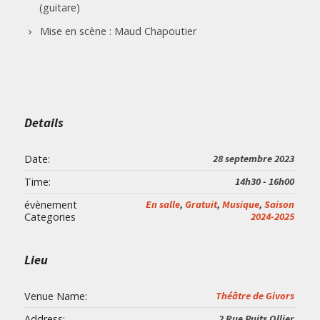
(guitare)
Mise en scène : Maud Chapoutier
Details
Date:
28 septembre 2023
Time:
14h30 - 16h00
évènement
En salle
,
Gratuit
,
Musique
,
Saison
Categories
2024-2025
Lieu
Venue Name:
Théâtre de Givors
Address:
2 Rue Puits Ollier