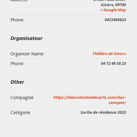
Givors
,
69700
+ Google Map
Phone:
0472495823
Organisateur
Organizer Name:
Théâtre de Givors
Phone:
04 72 49 58 23
Other
Compagnie
https://lalocomotivedesarts.com/duo-
canopee/
Catégorie
Sortie de résidence 2023