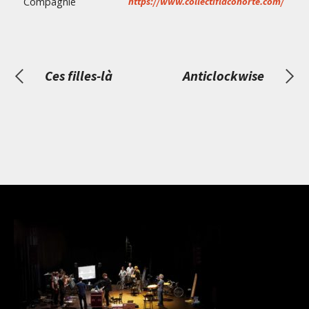
Compagnie
https://www.collectiflacohorte.com/
Ces filles-là
Anticlockwise