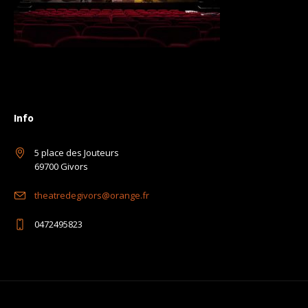
Info
5 place des Jouteurs
69700 Givors
theatredegivors@orange.fr
0472495823