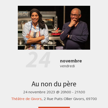
24
novembre
vendredi
Au non du père
24 novembre 2023 @ 20h00
-
21h30
Théâtre de Givors
,
2 Rue Puits Ollier
Givors
,
69700