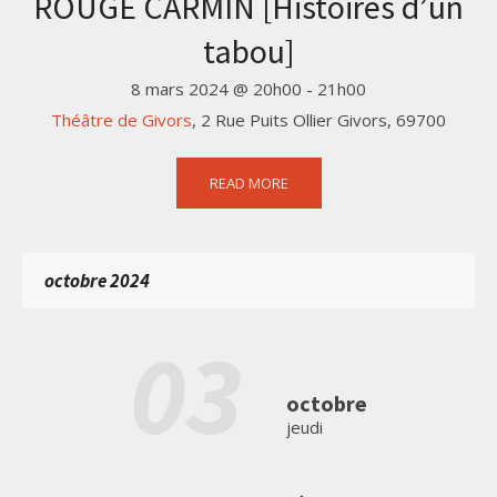
ROUGE CARMIN [Histoires d’un
tabou]
8 mars 2024 @ 20h00
-
21h00
Théâtre de Givors
,
2 Rue Puits Ollier
Givors
,
69700
READ MORE
octobre 2024
03
octobre
jeudi