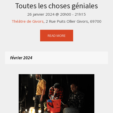
Toutes les choses géniales
26 janvier 2024 @ 20h00
-
21h15
Théâtre de Givors
,
2 Rue Puits Ollier
Givors
,
69700
READ MORE
février 2024