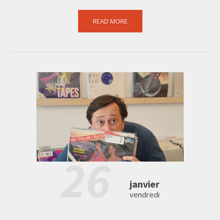
READ MORE
26
janvier
vendredi