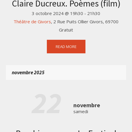
Claire Ducreux. Poèmes (film)
3 octobre 2024 @ 19h30
-
21h30
Théâtre de Givors
,
2 Rue Puits Ollier
Givors
,
69700
Gratuit
READ MORE
novembre 2025
22
novembre
samedi