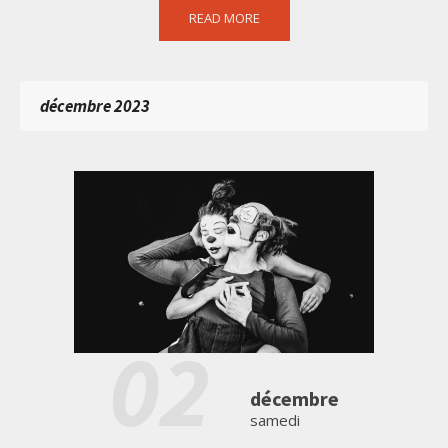
READ MORE
décembre 2023
02
décembre
samedi