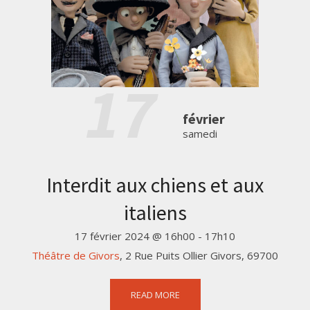
17
février
samedi
Interdit aux chiens et aux
italiens
17 février 2024 @ 16h00
-
17h10
Théâtre de Givors
,
2 Rue Puits Ollier
Givors
,
69700
READ MORE