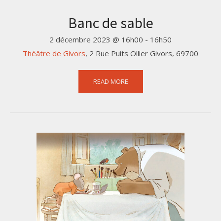
Banc de sable
2 décembre 2023 @ 16h00
-
16h50
Théâtre de Givors
,
2 Rue Puits Ollier
Givors
,
69700
READ MORE