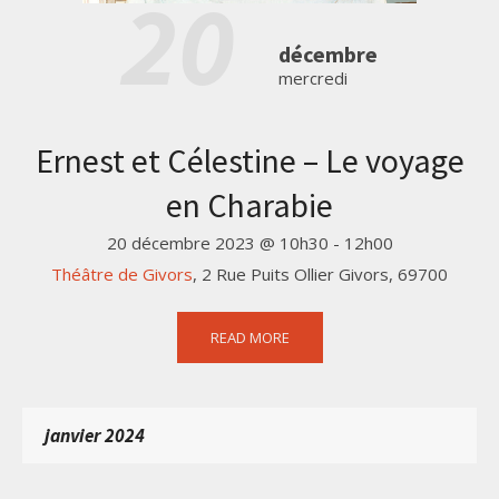
20
décembre
mercredi
Ernest et Célestine – Le voyage
en Charabie
20 décembre 2023 @ 10h30
-
12h00
Théâtre de Givors
,
2 Rue Puits Ollier
Givors
,
69700
READ MORE
janvier 2024