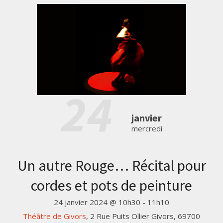
24
janvier
mercredi
Un autre Rouge… Récital pour
cordes et pots de peinture
24 janvier 2024 @ 10h30
-
11h10
Théâtre de Givors
,
2 Rue Puits Ollier
Givors
,
69700