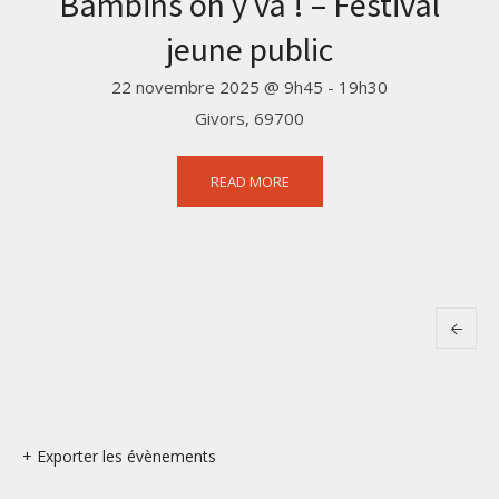
Bambins on y va ! – Festival
jeune public
22 novembre 2025 @ 9h45
-
19h30
Givors
,
69700
READ MORE
+ Exporter les évènements