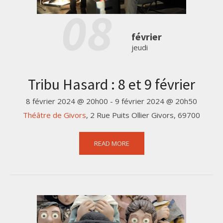
08
février
jeudi
Tribu Hasard : 8 et 9 février
8 février 2024 @ 20h00
-
9 février 2024 @ 20h50
Théâtre de Givors
,
2 Rue Puits Ollier
Givors
,
69700
READ MORE