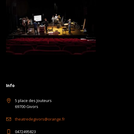
Info
5 place des Jouteurs
69700 Givors
theatredegivors@orange.fr
0472495823