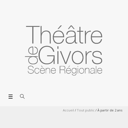
Accueil
/
Tout public
/
À partir de 2 ans