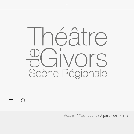
Accueil
/
Tout public
/
À partir de 14 ans