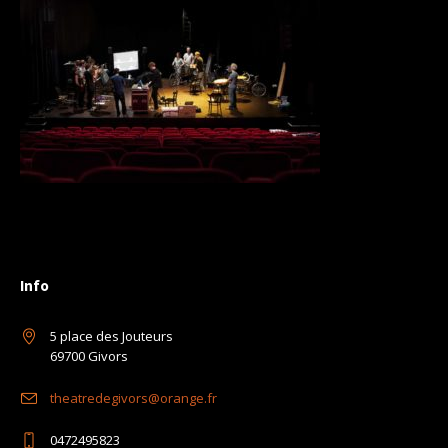
Info
5 place des Jouteurs
69700 Givors
theatredegivors@orange.fr
0472495823