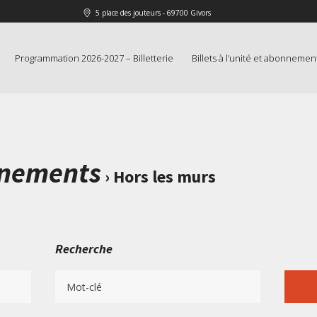
5 place des jouteurs - 69700 Givors
Programmation 2026-2027 – Billetterie
Billets à l’unité et abonnemen
ènements
› Hors les murs
Recherche