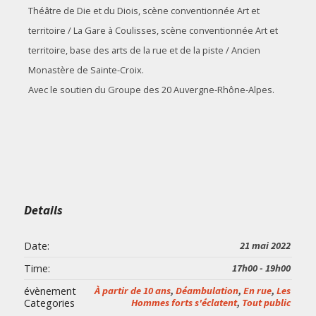
Théâtre de Die et du Diois, scène conventionnée Art et
territoire / La Gare à Coulisses, scène conventionnée Art et
territoire, base des arts de la rue et de la piste / Ancien
Monastère de Sainte-Croix.
Avec le soutien du Groupe des 20 Auvergne-Rhône-Alpes.
Details
Date:
21 mai 2022
Time:
17h00 - 19h00
évènement
À partir de 10 ans
,
Déambulation
,
En rue
,
Les
Categories
Hommes forts s'éclatent
,
Tout public