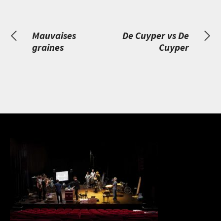
Mauvaises
De Cuyper vs De
graines
Cuyper