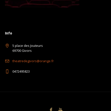
Info
5 place des Jouteurs
69700 Givors
theatredegivors@orange.fr
0472495823