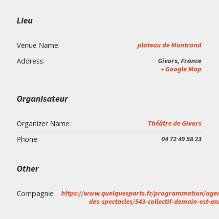
Lieu
Venue Name:
plateau de Montrond
Address:
Givors
,
France
+ Google Map
Organisateur
Organizer Name:
Théâtre de Givors
Phone:
04 72 49 58 23
Other
Compagnie
https://www.quelquesparts.fr/programmation/age
des-spectacles/543-collectif-demain-est-an