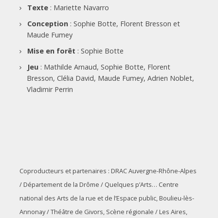
Texte
: Mariette Navarro
Conception
: Sophie Botte, Florent Bresson et
Maude Fumey
Mise en forêt
: Sophie Botte
Jeu
: Mathilde Arnaud, Sophie Botte, Florent
Bresson, Clélia David, Maude Fumey, Adrien Noblet,
Vladimir Perrin
Coproducteurs et partenaires : DRAC Auvergne-Rhône-Alpes
/ Département de la Drôme / Quelques p’Arts… Centre
national des Arts de la rue et de l’Espace public, Boulieu-lès-
Annonay / Théâtre de Givors, Scène régionale / Les Aires,