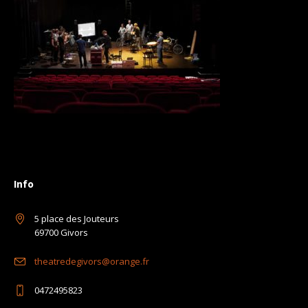
Info
5 place des Jouteurs
69700 Givors
theatredegivors@orange.fr
0472495823