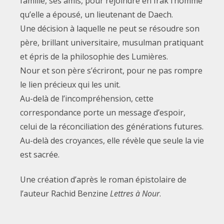
famille, ses amis, pour rejoindre en Irak l’homme
qu’elle a épousé, un lieutenant de Daech.
Une décision à laquelle ne peut se résoudre son
père, brillant universitaire, musulman pratiquant
et épris de la philosophie des Lumières.
Nour et son père s’écriront, pour ne pas rompre
le lien précieux qui les unit.
Au-delà de l’incompréhension, cette
correspondance porte un message d’espoir,
celui de la réconciliation des générations futures.
Au-delà des croyances, elle révèle que seule la vie
est sacrée.
Une création d’après le roman épistolaire de
l’auteur Rachid Benzine
Lettres à Nour
.