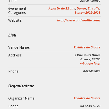
Time:
20h00 - 20h50
évènement
À partir de 12 ans
,
Danse
,
En salle
,
Categories
Saison 2022-2023
Website:
http://ciesecondsouffle.com/
Lieu
Venue Name:
Théâtre de Givors
Address:
2 Rue Puits Ollier
Givors
,
69700
+ Google Map
Phone:
0472495823
Organisateur
Organizer Name:
Théâtre de Givors
Phone:
04 72 49 58 23