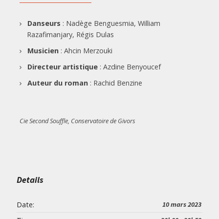
Danseurs
: Nadège Benguesmia, William
Razafimanjary, Régis Dulas
Musicien
: Ahcin Merzouki
Directeur artistique
: Azdine Benyoucef
Auteur du roman
: Rachid Benzine
Cie Second Souffle, Conservatoire de Givors
Details
Date:
10 mars 2023