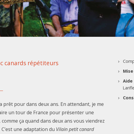
Comp
c canards répétiteurs
Mise
Aide 
Larifl
Cons
ra prêt pour dans deux ans. En attendant, je me
 faire un tour de France pour présenter une
, comme ça quand dans deux ans vous viendrez
. C’est une adaptation du
Vilain petit canard