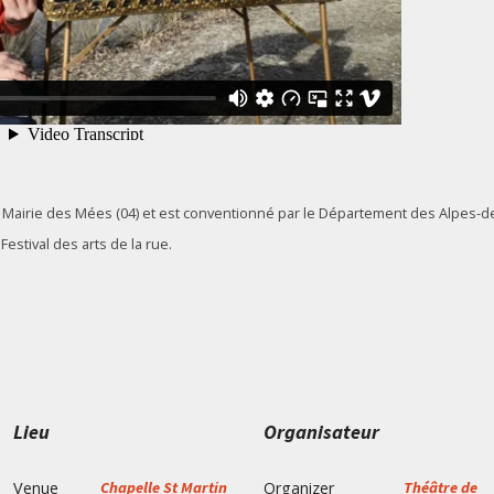
a Mairie des Mées (04) et est conventionné par le Département des Alpes-
estival des arts de la rue.
Lieu
Organisateur
Venue
Chapelle St Martin
Organizer
Théâtre de