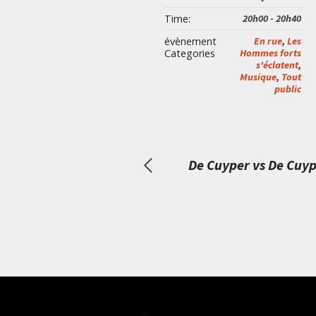
Time:
20h00 - 20h40
évènement
En rue
,
Les
Categories
Hommes forts
s'éclatent
,
Musique
,
Tout
public
De Cuyper vs De Cuy