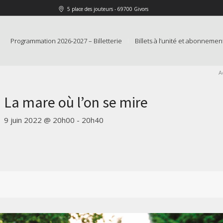
5 place des jouteurs - 69700 Givors
Programmation 2026-2027 – Billetterie
Billets à l’unité et abonnemen
A
La mare où l’on se mire
9 juin 2022 @ 20h00
-
20h40