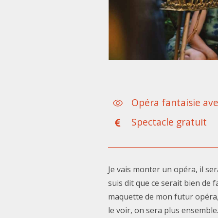
Opéra fantaisie ave
Spectacle gratuit
Je vais monter un opéra, il se
suis dit que ce serait bien de
maquette de mon futur opéra
le voir, on sera plus ensemble