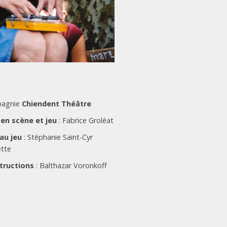
agnie
Chiendent Théâtre
 en scène et jeu
: Fabrice Groléat
au jeu
: Stéphanie Saint-Cyr
ette
tructions
: Balthazar Voronkoff