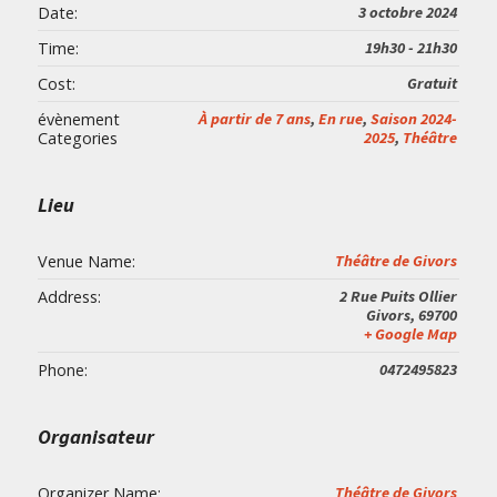
Date:
3 octobre 2024
Time:
19h30 - 21h30
Cost:
Gratuit
évènement
À partir de 7 ans
,
En rue
,
Saison 2024-
Categories
2025
,
Théâtre
Lieu
Venue Name:
Théâtre de Givors
Address:
2 Rue Puits Ollier
Givors
,
69700
+ Google Map
Phone:
0472495823
Organisateur
Organizer Name:
Théâtre de Givors