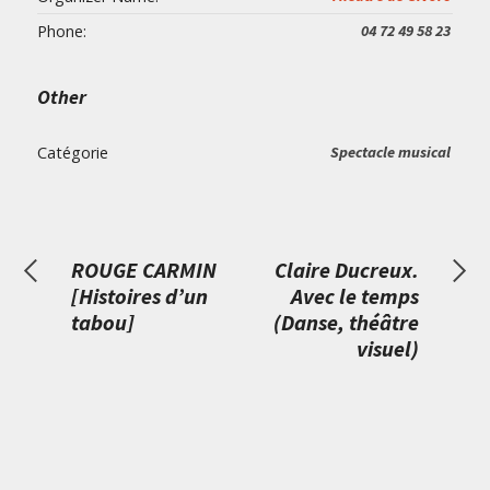
Phone:
04 72 49 58 23
Other
Catégorie
Spectacle musical
ROUGE CARMIN
Claire Ducreux.
[Histoires d’un
Avec le temps
tabou]
(Danse, théâtre
visuel)